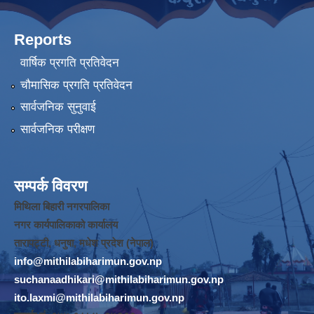
Reports
वार्षिक प्रगति प्रतिवेदन
चौमासिक प्रगति प्रतिवेदन
सार्वजनिक सुनुवाई
सार्वजनिक परीक्षण
सम्पर्क विवरण
मिथिला बिहारी नगरपालिका
नगर कार्यपालिकाको कार्यालय
तारापट्टी, धनुषा, मधेश प्रदेश (नेपाल)
info@mithilabiharimun.gov.np
suchanaadhikari@mithilabiharimun.gov.np
ito.laxmi@mithilabiharimun.gov.np