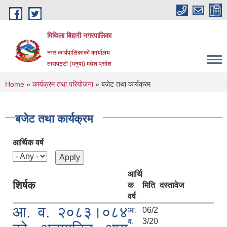
Skip to main content
मिथिला बिहारी नगरपालिका
नगर कार्यपालिकाको कार्यालय
तारापट्टी (धनुषा) मधेश प्रदेश
You are here
Home
»
कार्यक्रम तथा परियोजना
» बजेट तथा कार्यक्रम
बजेट तथा कार्यक्रम
आर्थिक वर्ष
आर्थि
शिर्षक
क
मिति
दस्तावेज
वर्ष
आ. व. २०८३।०८४
आ.
06/2
व.
3/20