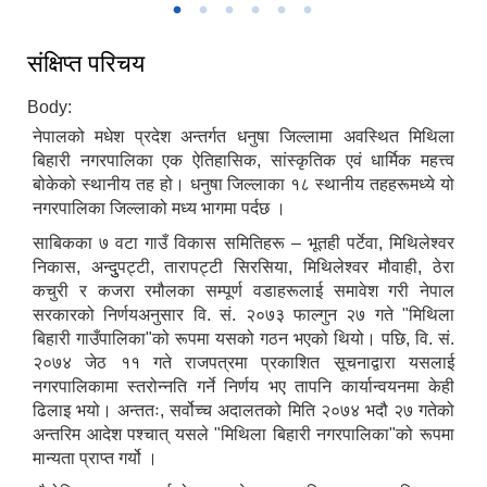
संक्षिप्त परिचय
Body:
नेपालको मधेश प्रदेश अन्तर्गत धनुषा जिल्लामा अवस्थित मिथिला
बिहारी नगरपालिका एक ऐतिहासिक, सांस्कृतिक एवं धार्मिक महत्त्व
बोकेको स्थानीय तह हो। धनुषा जिल्लाका १८ स्थानीय तहहरूमध्ये यो
नगरपालिका जिल्लाको मध्य भागमा पर्दछ ।
साबिकका ७ वटा गाउँ विकास समितिहरू – भूतही पर्टेवा, मिथिलेश्वर
निकास, अन्दुुपट्टी, तारापट्टी सिरसिया, मिथिलेश्वर मौवाही, ठेरा
कचुरी र कजरा रमौलका सम्पूर्ण वडाहरूलाई समावेश गरी नेपाल
सरकारको निर्णयअनुसार वि. सं. २०७३ फाल्गुन २७ गते "मिथिला
बिहारी गाउँपालिका"को रूपमा यसको गठन भएको थियो। पछि, वि. सं.
२०७४ जेठ ११ गते राजपत्रमा प्रकाशित सूचनाद्वारा यसलाई
नगरपालिकामा स्तरोन्नति गर्ने निर्णय भए तापनि कार्यान्वयनमा केही
ढिलाइ भयो। अन्ततः, सर्वोच्च अदालतको मिति २०७४ भदौ २७ गतेको
अन्तरिम आदेश पश्चात् यसले "मिथिला बिहारी नगरपालिका"को रूपमा
मान्यता प्राप्त गर्यो ।