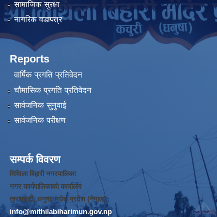
सामाजिक सुरक्षा
नागरिक वडापत्र
Reports
वार्षिक प्रगति प्रतिवेदन
चौमासिक प्रगति प्रतिवेदन
सार्वजनिक सुनुवाई
सार्वजनिक परीक्षण
सम्पर्क विवरण
मिथिला बिहारी नगरपालिका
नगर कार्यपालिकाको कार्यालय
तारापट्टी, धनुषा, मधेश प्रदेश (नेपाल)
info@mithilabiharimun.gov.np