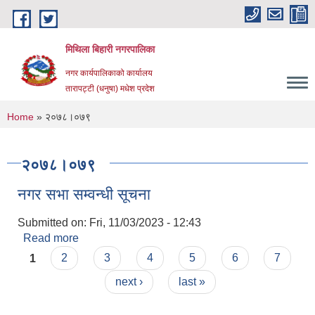
Skip to main content
मिथिला बिहारी नगरपालिका
नगर कार्यपालिकाको कार्यालय
तारापट्टी (धनुषा) मधेश प्रदेश
You are here
Home
» २०७८।०७९
२०७८।०७९
नगर सभा सम्वन्धी सूचना
Submitted on:
Fri, 11/03/2023 - 12:43
Read more
about नगर सभा सम्वन्धी सूचना
Pages
1
2
3
4
5
6
7
next ›
last »