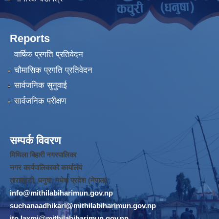
Reports
वार्षिक प्रगति प्रतिवेदन
चौमासिक प्रगति प्रतिवेदन
सार्वजनिक सुनुवाई
सार्वजनिक परीक्षण
सम्पर्क विवरण
मिथिला बिहारी नगरपालिका
नगर कार्यपालिकाको कार्यालय
तारापट्टी, धनुषा, मधेश प्रदेश (नेपाल)
info@mithilabiharimun.gov.np
suchanaadhikari@mithilabiharimun.gov.np
ito.laxmi@mithilabiharimun.gov.np