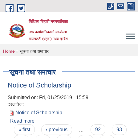
Skip to main content
मिथिला बिहारी नगरपालिका
नगर कार्यपालिकाको कार्यालय
तारापट्टी (धनुषा) मधेश प्रदेश
You are here
Home
» सूचना तथा समाचार
सूचना तथा समाचार
Notice of Scholarship
Submitted on:
Fri, 01/25/2019 - 15:59
दस्तावेज:
Notice of Scholarship
Read more
about Notice of Scholarship
Pages
« first
‹ previous
…
92
93