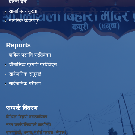
घटना दर्ता
सामाजिक सुरक्षा
नागरिक वडापत्र
Reports
वार्षिक प्रगति प्रतिवेदन
चौमासिक प्रगति प्रतिवेदन
सार्वजनिक सुनुवाई
सार्वजनिक परीक्षण
सम्पर्क विवरण
मिथिला बिहारी नगरपालिका
नगर कार्यपालिकाको कार्यालय
तारापट्टी, धनुषा, मधेश प्रदेश (नेपाल)