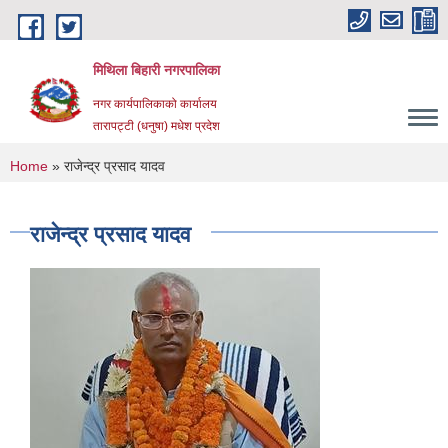
Skip to main content
मिथिला बिहारी नगरपालिका
नगर कार्यपालिकाको कार्यालय
तारापट्टी (धनुषा) मधेश प्रदेश
You are here
Home
» राजेन्द्र प्रसाद यादव
राजेन्द्र प्रसाद यादव