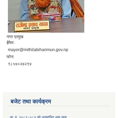
नगर प्रमुख
ईमेल:
mayor@mithilabiharimun.gov.np
फोन:
९८५४०२७२९४
बजेट तथा कार्यक्रम
आ. व. २०८३।०८४ को अनुमानित आय व्यय