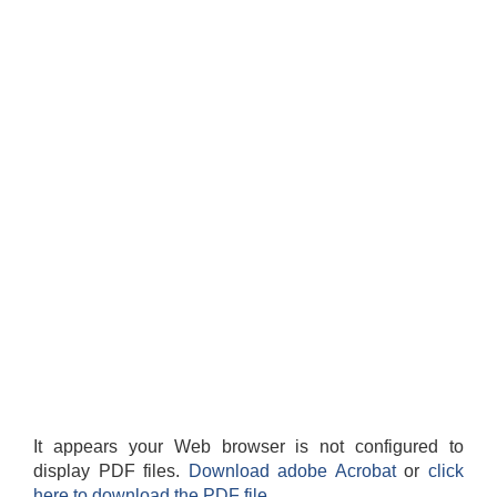
It appears your Web browser is not configured to
display PDF files.
Download adobe Acrobat
or
click
here to download the PDF file.