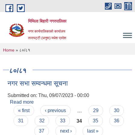
Skip to main content
मिथिला बिहारी नगरपालिका
नगर कार्यपालिकाको कार्यालय
तारापट्टी (धनुषा) मधेश प्रदेश
You are here
Home
» ८०/८१
८०/८१
नगर सभा सम्वन्धमा सूचना
Submitted on:
Thu, 09/07/2023 - 00:00
Read more
about नगर सभा सम्वन्धमा सूचना
Pages
« first
‹ previous
…
29
30
31
32
33
34
35
36
37
next ›
last »