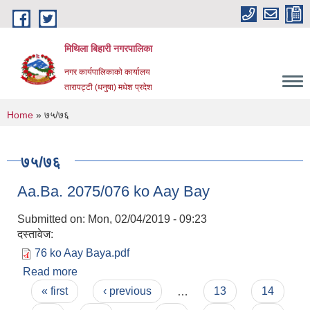
Skip to main content
मिथिला बिहारी नगरपालिका
नगर कार्यपालिकाको कार्यालय
तारापट्टी (धनुषा) मधेश प्रदेश
You are here
Home
» ७५/७६
७५/७६
Aa.Ba. 2075/076 ko Aay Bay
Submitted on:
Mon, 02/04/2019 - 09:23
दस्तावेज:
76 ko Aay Baya.pdf
Read more
about Aa.Ba. 2075/076 ko Aay Bay
Pages
« first
‹ previous
…
13
14